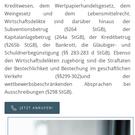
Kreditwesen, dem Wertpapierhandelsgesetz, dem
Weingesetz und dem Lebensmittelrecht.
Wirtschaftsdelikte sind darüber hinaus der
Subventionsbetrug (§264 StGB), der
Kapitalanlagebetrug (264a StGB), der Kreditbetrug
(§265b StGB), der Bankrott, die Gläubiger- und
Schuldnerbegünstigung (§§ 283-283 d StGB). Ebenso
den Wirtschaftsdelikten zugehörig sind die Straftaten
der Bestechlichkeit und Bestechung im geschäftlichen
Verkehr (§§299-302)und der
wettbewerbsbeschränkenden Absprachen bei
Ausschreibungen (§298 StGB).
JETZT ANRUFEN!