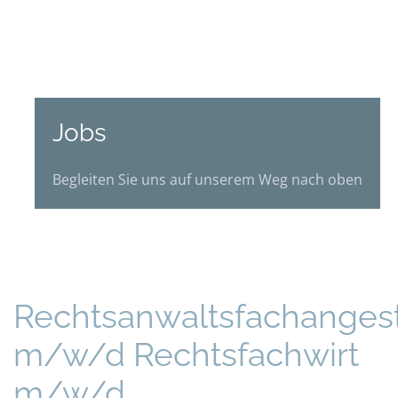
Jobs
Begleiten Sie uns auf unserem Weg nach oben
Rechtsanwaltsfachangest
m/w/d Rechtsfachwirt
m/w/d