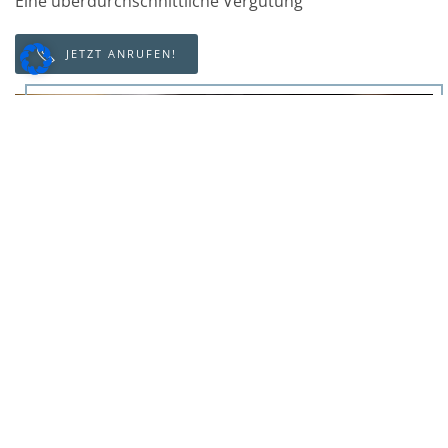
Eine überdurchschnittliche Vergütung
JETZT ANRUFEN!