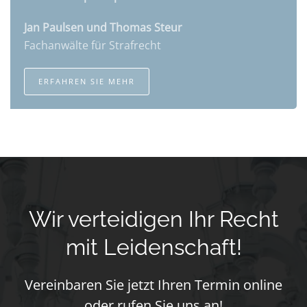
Jan Paulsen und Thomas Steur
Fachanwälte für Strafrecht
ERFAHREN SIE MEHR
Wir verteidigen Ihr Recht
mit Leidenschaft!
Vereinbaren Sie jetzt Ihren Termin online
oder rufen Sie uns an!