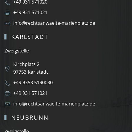
+49 931 571020
+49 931 571021
info@rechtsanwaelte-marienplatz.de
KARLSTADT
Zweigstelle
Kirchplatz 2
97753 Karlstadt
+49 9353 5190030
+49 931 571021
info@rechtsanwaelte-marienplatz.de
NEUBRUNN
Zweigstelle