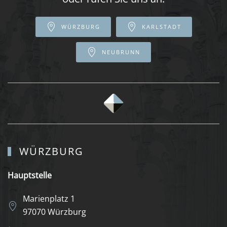
WÜRZBURG
KARLSTADT
NEUBRUNN
WÜRZBURG
Hauptstelle
Marienplatz 1
97070 Würzburg