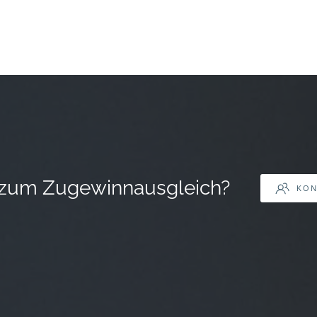
n zum Zugewinnausgleich?
KON