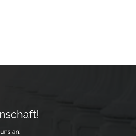
nschaft!
 uns an!