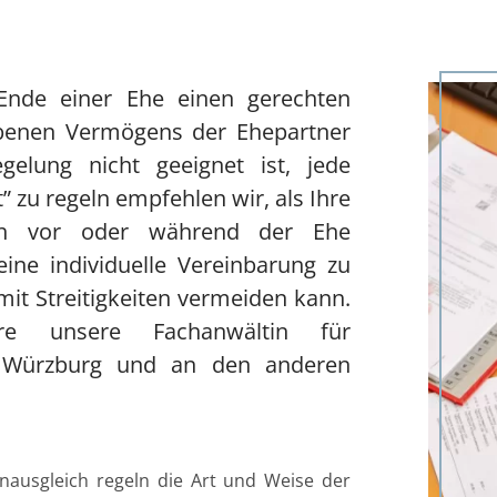
h
Ende einer Ehe einen gerechten
benen Vermögens der Ehepartner
gelung nicht geeignet ist, jede
t” zu regeln empfehlen wir, als Ihre
sich vor oder während der Ehe
eine individuelle Vereinbarung zu
it Streitigkeiten vermeiden kann.
ere unsere Fachanwältin für
in Würzburg und an den anderen
nausgleich regeln die Art und Weise der