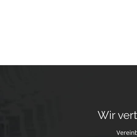
Wir ver
Vereinb