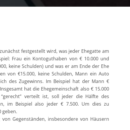
zunächst festgestellt wird, was jeder Ehegatte am
spiel: Frau ein Kontoguthaben von € 10.000 und
000, keine Schulden) und was er am Ende der Ehe
ben von €15.000, keine Schulden, Mann ein Auto
eich des Zugewinns. Im Beispiel hat der Mann €
 Insgesamt hat die Ehegemeinschaft also € 15.000
recht” verteilt ist, soll jeder die Hälfte des
n, im Beispiel also jeder € 7.500. Um dies zu
0 geben.
ung von Gegenständen, insbesondere von Häusern