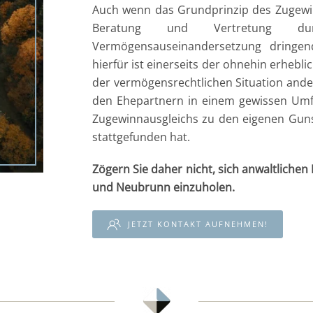
Auch wenn das Grundprinzip des Zugewinn
Beratung und Vertretung du
Vermögensauseinandersetzung dringend
hierfür ist einerseits der ohnehin erhebl
der vermögensrechtlichen Situation ande
den Ehepartnern in einem gewissen Umf
Zugewinnausgleichs zu den eigenen Guns
stattgefunden hat.
Zögern Sie daher nicht, sich anwaltlichen
und Neubrunn einzuholen.
JETZT KONTAKT AUFNEHMEN!