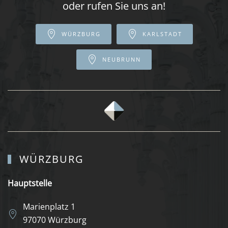
oder rufen Sie uns an!
WÜRZBURG
KARLSTADT
NEUBRUNN
WÜRZBURG
Hauptstelle
Marienplatz 1
97070 Würzburg