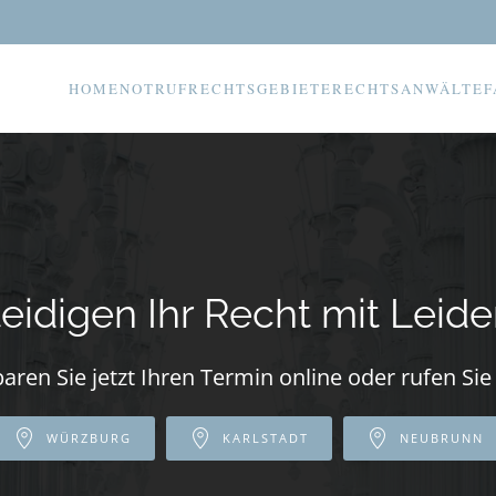
HOME
NOTRUF
RECHTSGEBIETE
RECHTSANWÄLTE
F
teidigen Ihr Recht mit Leide
aren Sie jetzt Ihren Termin online oder rufen Sie
WÜRZBURG
KARLSTADT
NEUBRUNN