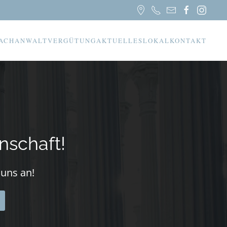
ACHANWALT
VERGÜTUNG
AKTUELLES
LOKAL
KONTAKT
nschaft!
 uns an!