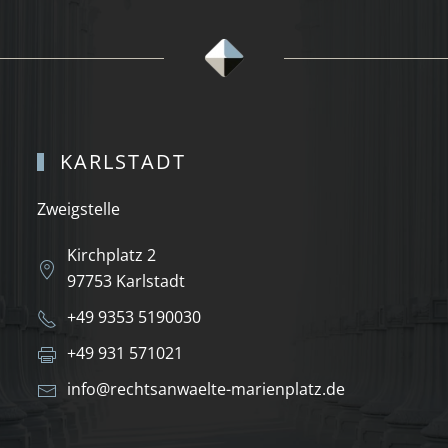
KARLSTADT
Zweigstelle
Kirchplatz 2
97753 Karlstadt
+49 9353 5190030
+49 931 571021
info@rechtsanwaelte-marienplatz.de