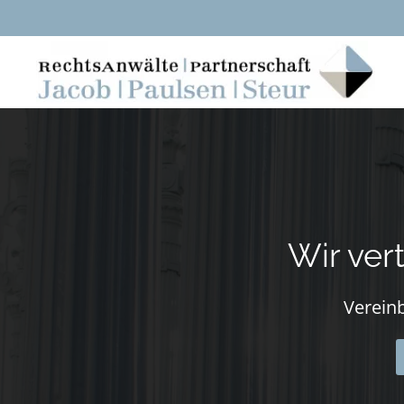
Skip to main content
Wir ver
Vereinb