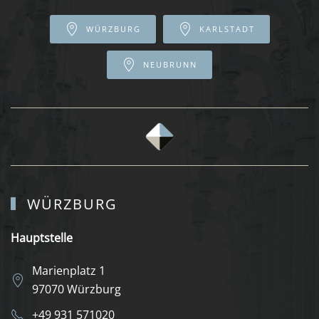
WÜRZBURG
KARLSTADT
NEUBRUNN
WÜRZBURG
Hauptstelle
Marienplatz 1
97070 Würzburg
+49 931 571020