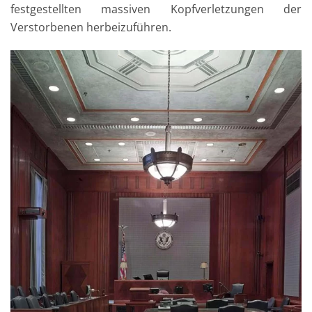
festgestellten massiven Kopfverletzungen der
Verstorbenen herbeizuführen.